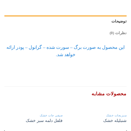
توضیحات
نظرات (0)
این محصول به صورت برگ – سورت شده – گرانول – پودر ارائه
خواهد شد.
محصولات مشابه
سبزیجات خشک
صیفی جات خشک
شنبلیله خشک
فلفل دلمه سبز خشک