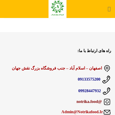
Ski
t
conten
راه های ارتباط با ما:
اصفهان – اسلام آباد – جنب فروشگاه بزرگ نقش جهان
09133575200
09928447932
@notrika.food
Admin@Notrikafood.Ir