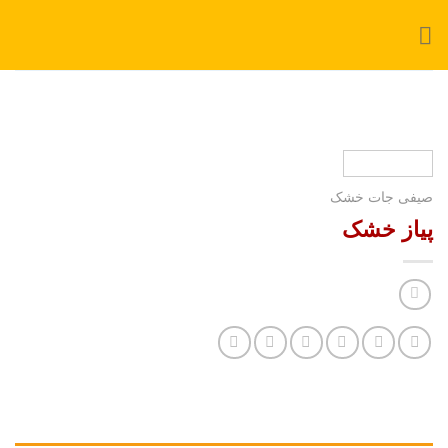
Ski
t
conten
صیفی جات خشک
پیاز خشک