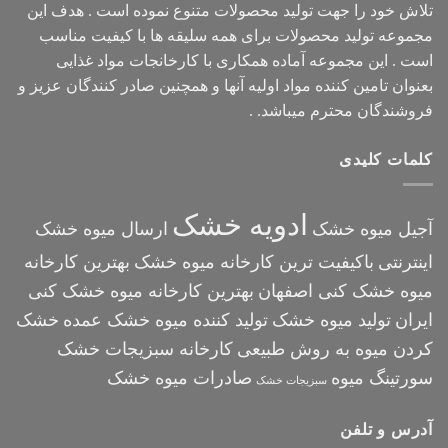
تلاش خود را جهت تولید محصولات متنوع نموده است . هدف این
مجموعه تولید محصولات برای همه سلیقه ها با کیفیت مناسب
است . این مجموعه آماده همکاری با کارخانجات مواد غذایی
بعنوان تامین کننده مواد اولیه آنها و همچنین صادر کنندگان عزیز و
فروشندگان محترم میباشد. .
کلمات کلیدی
ادویه خشک
آجیل میوه خشک
ارسال میوه خشک
اینترنتی
باکیفیت ترین کارخانه میوه خشک
بهترین کارخانه
میوه خشک کنی اصفهان
بهترین کارخانه میوه خشک کنی
ایران
تولید میوه خشک
تولید کننده میوه خشک عمده
خشک
کردن میوه به روش طبیعی
کارخانه سبزیجات خشک
سورتینگ میوه
صادرات میوه خشک
سبزیجات خشک
آدرس و تلفن