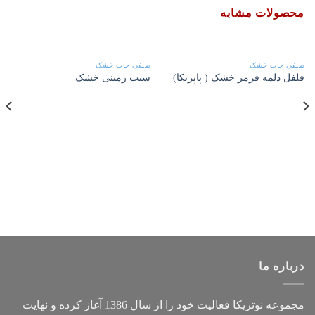
محصولات مشابه
صیفی جات خشک
صیفی جات خشک
فلفل دلمه قرمز خشک ( پاپریکا)
سیب زمینی خشک
درباره ما
مجموعه
نوتریکا
فعالیت خود را از سال 1386 آغاز کرده و نهایت