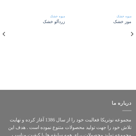
میوه خشک
میوه خشک
موز خشک
زردآلو خشک
درباره ما
مجموعه
نوتریکا
فعالیت خود را از سال 1386 آغاز کرده و نهایت
تلاش خود را جهت تولید محصولات متنوع نموده است . هدف این
مجموعه تولید محصولات برای همه سلیقه ها با کیفیت مناسب