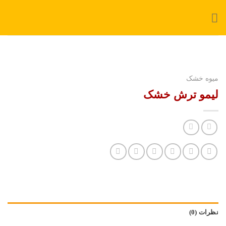
Ski
t
conten
میوه خشک
لیمو ترش خشک
نظرات (0)