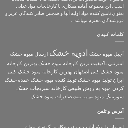
است . این مجموعه آماده همکاری با کارخانجات مواد غذایی
بعنوان تامین کننده مواد اولیه آنها و همچنین صادر کنندگان عزیز و
فروشندگان محترم میباشد. .
کلمات کلیدی
ادویه خشک
آجیل میوه خشک
ارسال میوه خشک
اینترنتی
باکیفیت ترین کارخانه میوه خشک
بهترین کارخانه
میوه خشک کنی اصفهان
بهترین کارخانه میوه خشک کنی
ایران
تولید میوه خشک
تولید کننده میوه خشک عمده
خشک
کردن میوه به روش طبیعی
کارخانه سبزیجات خشک
سورتینگ میوه
صادرات میوه خشک
سبزیجات خشک
آدرس و تلفن
اصفهان - اسلام آباد - جنب فروشگاه بزرگ نقش جهان