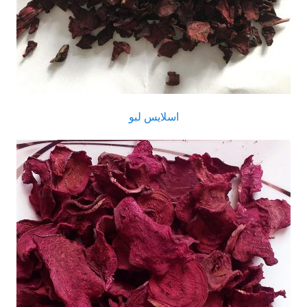
اسلایس لبو