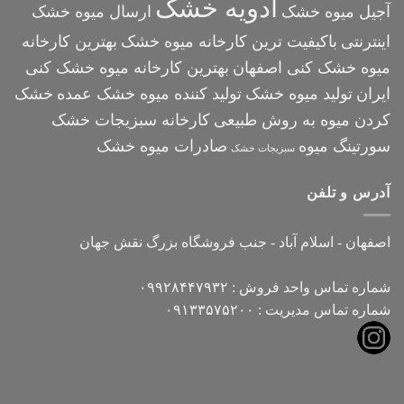
ادویه خشک
آجیل میوه خشک
ارسال میوه خشک
اینترنتی
باکیفیت ترین کارخانه میوه خشک
بهترین کارخانه
میوه خشک کنی اصفهان
بهترین کارخانه میوه خشک کنی
ایران
تولید میوه خشک
تولید کننده میوه خشک عمده
خشک
کردن میوه به روش طبیعی
کارخانه سبزیجات خشک
سورتینگ میوه
صادرات میوه خشک
سبزیجات خشک
آدرس و تلفن
اصفهان - اسلام آباد - جنب فروشگاه بزرگ نقش جهان
شماره تماس واحد فروش : ۰۹۹۲۸۴۴۷۹۳۲
شماره تماس مدیریت : ۰۹۱۳۳۵۷۵۲۰۰