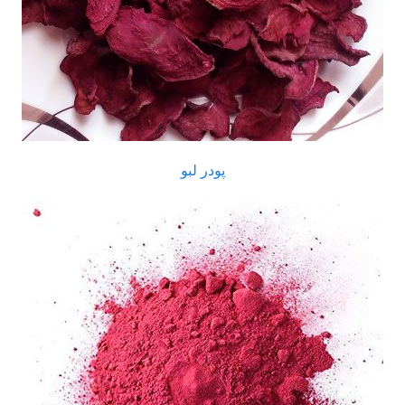
پودر لبو