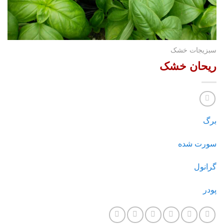
سبزیجات خشک
ریحان خشک
برگ
سورت شده
گرانول
پودر