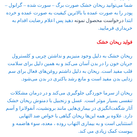
شما می‌توانید ریحان خشک صورت برگ – سورت شده – گرانول –
پودر را به صورت عمده با بالاترین کیفیت به صورت عمده و خرده
ابتدا
درخواست محصول نمونه
دهید پس اعلام رضایت اقدام به
خریداری فرمایید.
فواید ریحان خشک
ریحان خشک به دلیل وجود منیزیم و نداشتن چربی و کلسترول
جریان خون را در بدن آسان می‌کند و به همین دلیل برای سلامت
قلب مفید است. ریحان به دلیل داشتم روغن‌های فعال برای سم
زدایی بدن مفید است و مانع رشد باکتری در بدن می‌شود.
ریحان از سرما خوردگی جلوگیری می‌کند و در درمان مشکلات
تنفسی بسیار موثر است. عسل و زنجبیل با دمنوش ریحان خشک
آثار شگفت‌انگیزی در بیماری‌هایی مانند برونشیت، آنفولانزا و آسم
دارد. علاوه بر همه این‌ها ریحان گیاهی با خواص ضد التهابی
استثنایی است و به بیماری التهاب روده ، معده، سوء هاضمه و
یبوست کمک زیادی می کند.