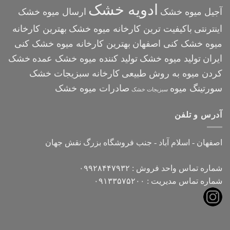
ادویه خشک
آجیل میوه خشک
ارسال میوه خشک
اینترنتی
باکیفیت ترین کارخانه میوه خشک
بهترین کارخانه
میوه خشک کنی اصفهان
بهترین کارخانه میوه خشک کنی
ایران
تولید میوه خشک
تولید کننده میوه خشک عمده
خشک
کردن میوه به روش طبیعی
کارخانه سبزیجات خشک
سورتینگ میوه
صادرات میوه خشک
سبزیجات خشک
آدرس و تلفن
اصفهان - اسلام آباد - جنب فروشگاه بزرگ نقش جهان
شماره تماس واحد فروش : ۰۹۹۲۸۴۴۷۹۳۲
شماره تماس مدیریت : ۰۹۱۳۳۵۷۵۲۰۰