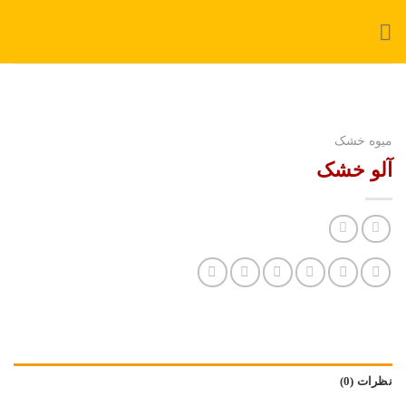
Ski
t
conten
میوه خشک
آلو خشک
نظرات (0)