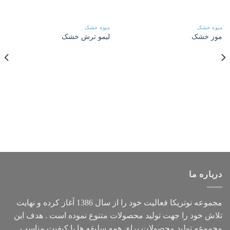
میوه خشک
میوه خشک
موز خشک
لیمو ترش خشک
درباره ما
مجموعه
نوتریکا
فعالیت خود را از سال 1386 آغاز کرده و نهایت
تلاش خود را جهت تولید محصولات متنوع نموده است . هدف این
مجموعه تولید محصولات برای همه سلیقه ها با کیفیت مناسب