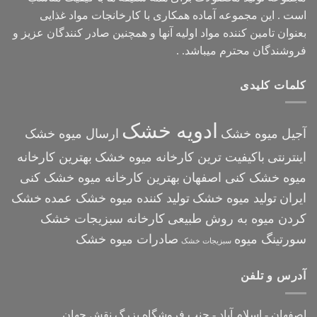
است . این مجموعه آماده همکاری با کارخانجات مواد غذایی
بعنوان تامین کننده مواد اولیه آنها و همچنین صادر کنندگان عزیز و
فروشندگان محترم میباشد. .
کلمات کلیدی
ادویه خشک
آجیل میوه خشک
ارسال میوه خشک
اینترنتی
باکیفیت ترین کارخانه میوه خشک
بهترین کارخانه
میوه خشک کنی اصفهان
بهترین کارخانه میوه خشک کنی
ایران
تولید میوه خشک
تولید کننده میوه خشک عمده
خشک
کردن میوه به روش طبیعی
کارخانه سبزیجات خشک
سورتینگ میوه
صادرات میوه خشک
سبزیجات خشک
آدرس و تلفن
اصفهان - اسلام آباد - جنب فروشگاه بزرگ نقش جهان