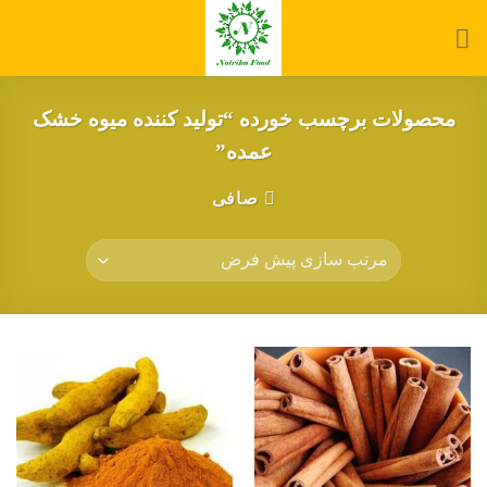
Ski
t
conten
محصولات برچسب خورده “تولید کننده میوه خشک
عمده”
صافی