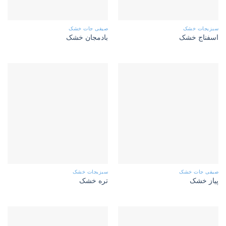
سبزیجات خشک
صیفی جات خشک
اسفناج خشک
بادمجان خشک
صیفی جات خشک
سبزیجات خشک
پیاز خشک
تره خشک