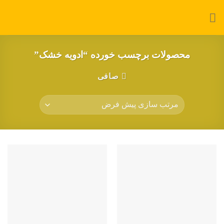
Ski
t
conten
محصولات برچسب خورده “ادویه خشک”
صافی