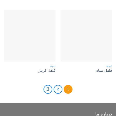
ادویه
ادویه
فلفل سیاه
فلفل قرمز
2
1
درباره ما