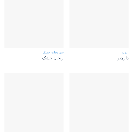
ادویه
سبزیجات خشک
دارچین
ریحان خشک