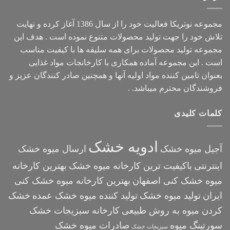
مجموعه
نوتریکا
فعالیت خود را از سال 1386 آغاز کرده و نهایت
تلاش خود را جهت تولید محصولات متنوع نموده است . هدف این
مجموعه تولید محصولات برای همه سلیقه ها با کیفیت مناسب
است . این مجموعه آماده همکاری با کارخانجات مواد غذایی
بعنوان تامین کننده مواد اولیه آنها و همچنین صادر کنندگان عزیز و
فروشندگان محترم میباشد. .
کلمات کلیدی
ادویه خشک
آجیل میوه خشک
ارسال میوه خشک
اینترنتی
باکیفیت ترین کارخانه میوه خشک
بهترین کارخانه
میوه خشک کنی اصفهان
بهترین کارخانه میوه خشک کنی
ایران
تولید میوه خشک
تولید کننده میوه خشک عمده
خشک
کردن میوه به روش طبیعی
کارخانه سبزیجات خشک
سورتینگ میوه
صادرات میوه خشک
سبزیجات خشک