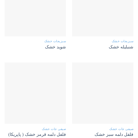
سبزیجات خشک
سبزیجات خشک
شنبلیله خشک
شوید خشک
صیفی جات خشک
صیفی جات خشک
فلفل دلمه سبز خشک
فلفل دلمه قرمز خشک ( پاپریکا)