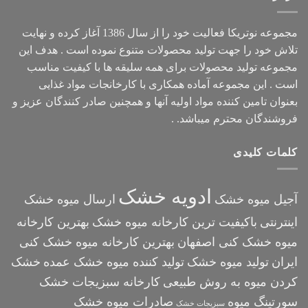
مجموعه
نوتریکا
فعالیت خود را از سال 1386 آغاز کرده و نهایت
تلاش خود را جهت تولید محصولات متنوع نموده است . هدف این
مجموعه تولید محصولات برای همه سلیقه ها با کیفیت مناسب
است . این مجموعه آماده همکاری با کارخانجات مواد غذایی
بعنوان تامین کننده مواد اولیه آنها و همچنین صادر کنندگان عزیز و
فروشندگان محترم میباشد. .
کلمات کلیدی
ادویه خشک
آجیل میوه خشک
ارسال میوه خشک
اینترنتی
باکیفیت ترین کارخانه میوه خشک
بهترین کارخانه
میوه خشک کنی اصفهان
بهترین کارخانه میوه خشک کنی
ایران
تولید میوه خشک
تولید کننده میوه خشک عمده
خشک
کردن میوه به روش طبیعی
کارخانه سبزیجات خشک
سورتینگ میوه
صادرات میوه خشک
سبزیجات خشک