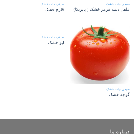
صیفی جات خشک
صیفی جات خشک
فلفل دلمه قرمز خشک ( پاپریکا)
قارچ خشک
صیفی جات خشک
لبو خشک
صیفی جات خشک
گوجه خشک
درباره ما