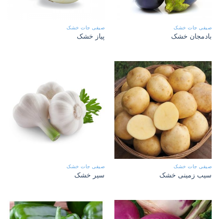
صیفی جات خشک
صیفی جات خشک
بادمجان خشک
پیاز خشک
صیفی جات خشک
صیفی جات خشک
سیب زمینی خشک
سیر خشک